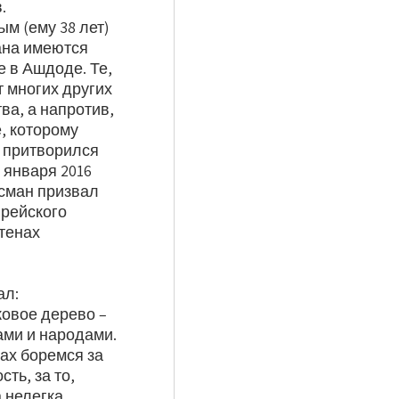
.
м (ему 38 лет)
ана имеются
 в Ашдоде. Те,
т многих других
ва, а напротив,
, которому
н притворился
 января 2016
йсман призвал
врейского
тенах
ал:
ковое дерево –
ми и народами.
ах боремся за
ть, за то,
 нелегка.