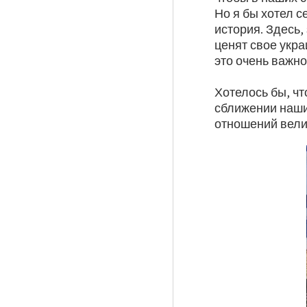
Но я бы хотел с
история. Здесь,
ценят свое укра
это очень важно
Хотелось бы, ч
сближении наши
отношений велик