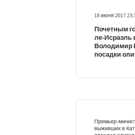
18 июня 2017 23:
Почетным го
ле-Исраэль 
Володимир Г
посадки оли
Премьер-минист
выживших в Ката