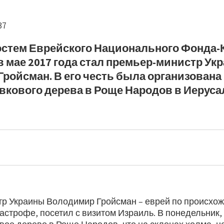
37
стем Еврейского Национального Фонда-
в мае 2017 года стал премьер-министр Ук
ройсман. В его честь была организован
вкового дерева в Роще Народов в Иеруса
р Украины Володимир Гройсман – еврей по происхож
строфе, посетил с визитом Израиль. В понедельник, 1