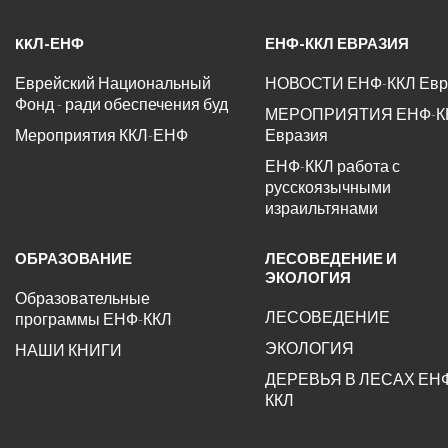
KKЛ-ЕНФ
ЕНФ-ККЛ ЕВРАЗИЯ
Еврейский Национальный
НОВОСТИ ЕНФ-ККЛ Евр
Фонд - ради обеспечения буд
МЕРОПРИЯТИЯ ЕНФ-К
Мероприятия ККЛ-ЕНФ
Евразия
ЕНФ-ККЛ работа с
русскоязычными
израильтянами
ОБРАЗОВАНИЕ
ЛЕСОВЕДЕНИЕ И
ЭКОЛОГИЯ
Образовательные
ЛЕСОВЕДЕНИЕ
программы ЕНФ-ККЛ
ЭКОЛОГИЯ
НАШИ КНИГИ
ДЕРЕВЬЯ В ЛЕСАХ ЕН
ККЛ