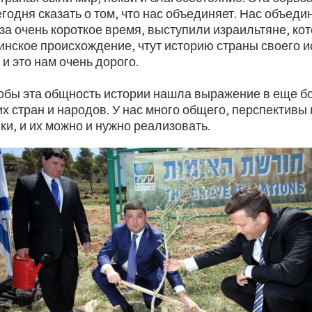
егодня сказать о том, что нас объединяет. Нас объед
 за очень короткое время, выступили израильтяне, ко
инское происхождение, чтут историю страны своего и
 и это нам очень дорого.
тобы эта общность истории нашла выражение в еще б
х стран и народов. У нас много общего, перспективы
и, и их можно и нужно реализовать.