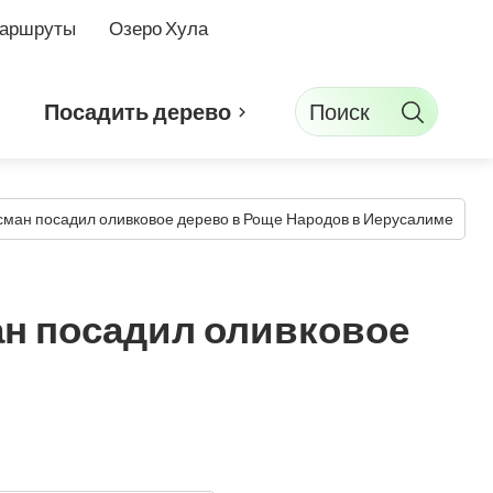
маршруты
Озеро Хула
Поиск
Посадить дерево
ман посадил оливковое дерево в Роще Народов в Иерусалиме
н посадил оливковое