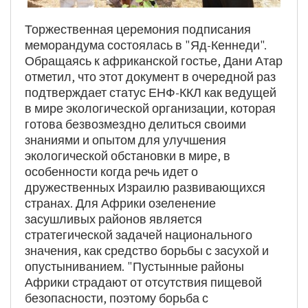
Торжественная церемония подписания
меморандума состоялась в "Яд-Кеннеди".
Обращаясь к африканской гостье, Дани Атар
отметил, что этот документ в очередной раз
подтверждает статус ЕНФ-ККЛ как ведущей
в мире экологической организации, которая
готова безвозмездно делиться своими
знаниями и опытом для улучшения
экологической обстановки в мире, в
особенности когда речь идет о
дружественных Израилю развивающихся
странах. Для Африки озеленение
засушливых районов является
стратегической задачей национального
значения, как средство борьбы с засухой и
опустыниванием. "Пустынные районы
Африки страдают от отсутствия пищевой
безопасности, поэтому борьба с