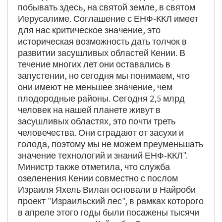
побывать здесь, на святой земле, в святом
Иерусалиме. Соглашение с ЕНФ-ККЛ имеет
для нас критическое значение, это
историческая возможность дать толчок в
развитии засушливых областей Кении. В
течение многих лет они оставались в
запустении, но сегодня мы понимаем, что
они имеют не меньшее значение, чем
плодородные районы. Сегодня 2,5 млрд
человек на нашей планете живут в
засушливых областях, это почти треть
человечества. Они страдают от засухи и
голода, поэтому мы не можем преуменьшать
значение технологий и знаний ЕНФ-ККЛ".
Министр также отметила, что служба
озеленения Кении совместно с послом
Израиля Яхель Вилан основали в Найроби
проект "Израильский лес", в рамках которого
в апреле этого годы были посажены тысячи