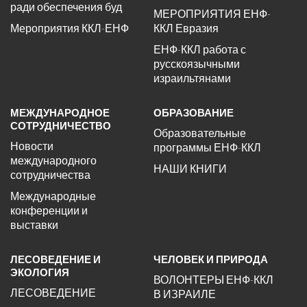
ради обеспечения буд
МЕРОПРИЯТИЯ ЕНФ-
Мероприятия ККЛ-ЕНФ
ККЛ Евразия
ЕНФ-ККЛ работа с
русскоязычными
израильтянами
МЕЖДУНАРОДНОЕ
ОБРАЗОВАНИЕ
СОТРУДНИЧЕСТВО
Образовательные
Новости
программы ЕНФ-ККЛ
международного
НАШИ КНИГИ
сотрудничества
Международные
конференции и
выставки
ЛЕСОВЕДЕНИЕ И
ЧЕЛОВЕК И ПРИРОДА
ЭКОЛОГИЯ
ВОЛОНТЕРЫ ЕНФ-ККЛ
ЛЕСОВЕДЕНИЕ
В ИЗРАИЛЕ