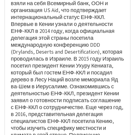
взяли на себя Всемирный банк, ООН и
организация US Aid, что подтверждает
интернациональный статус ЕНФ-ККЛ.
Впервые в Кении узнали о деятельности
ЕНФ-ККЛ в 2014 году, когда официальная
делегация этой страны посетила
международную конференцию DDD
(Drylands, Deserts and Desertification), которая
проводилась в Израиле. В 2015 году Израиль
посетил президент Кении Ухуру Кениата,
который был гостем ЕНФ-ККЛ и посадил
дерево в Лесу Наций возле мемориала Яд
ва-Шем в Иерусалиме. Ознакомившись с
деятельностью ЕНФ-ККЛ, президент Кении
заявил о готовности подписать соглашение
с ЕНФ-ККЛ о сотрудничестве. Еще через год,
в 2016, представительная делегация
специалистов ЕНФ-ККЛ посетила Кению,
чтобы изучить специфику местности и
климата в этой стране. Подписание