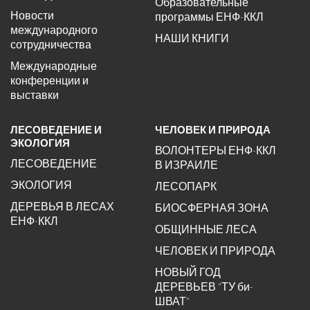
Образовательные
Новости
программы ЕНФ-ККЛ
международного
НАШИ КНИГИ
сотрудничества
Международные
конференции и
выставки
ЛЕСОВЕДЕНИЕ И
ЧЕЛОВЕК И ПРИРОДА
ЭКОЛОГИЯ
ВОЛОНТЕРЫ ЕНФ-ККЛ
ЛЕСОВЕДЕНИЕ
В ИЗРАИЛЕ
ЭКОЛОГИЯ
ЛЕСОПАРК
ДЕРЕВЬЯ В ЛЕСАХ
БИОСФЕРНАЯ ЗОНА
ЕНФ-ККЛ
ОБЩИННЫЕ ЛЕСА
ЧЕЛОВЕК И ПРИРОДА
НОВЫЙ ГОД
ДЕРЕВЬЕВ "ТУ би-
ШВАТ"