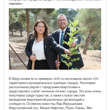
парками.»
В Иерусалиме есть примерно 1400 га лесопарков (около 15%
территории в муниципальных границах города). Лесопарки
расположены рядом с городскими кварталами и
представляют собой «зеленые легкие» города. Эти зоны очень
популярны среди туристов, а также служат местом
проведения мероприятий различных организаций и
сообществ. Особенно известны Яар-Йерушалаим-
Иерусалимский лес, Мицпе-Нафтоах, Рехес Лаван, Эйн-