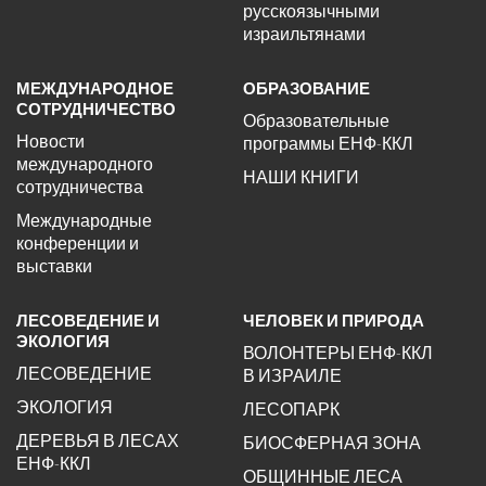
русскоязычными
израильтянами
МЕЖДУНАРОДНОЕ
ОБРАЗОВАНИЕ
СОТРУДНИЧЕСТВО
Образовательные
Новости
программы ЕНФ-ККЛ
международного
НАШИ КНИГИ
сотрудничества
Международные
конференции и
выставки
ЛЕСОВЕДЕНИЕ И
ЧЕЛОВЕК И ПРИРОДА
ЭКОЛОГИЯ
ВОЛОНТЕРЫ ЕНФ-ККЛ
ЛЕСОВЕДЕНИЕ
В ИЗРАИЛЕ
ЭКОЛОГИЯ
ЛЕСОПАРК
ДЕРЕВЬЯ В ЛЕСАХ
БИОСФЕРНАЯ ЗОНА
ЕНФ-ККЛ
ОБЩИННЫЕ ЛЕСА