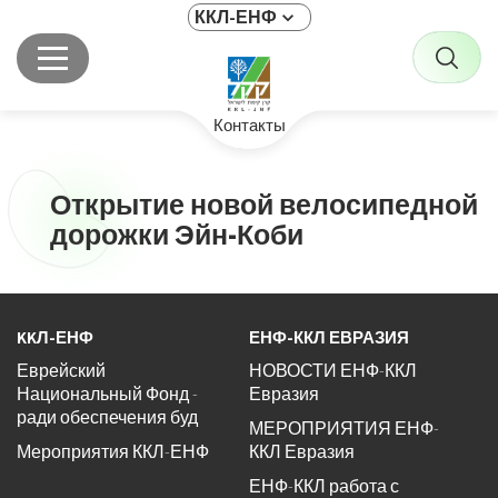
ККЛ-ЕНФ
Контакты
Открытие новой велосипедной
дорожки Эйн-Коби
KKЛ-ЕНФ
ЕНФ-ККЛ ЕВРАЗИЯ
Еврейский
НОВОСТИ ЕНФ-ККЛ
Национальный Фонд -
Евразия
ради обеспечения буд
МЕРОПРИЯТИЯ ЕНФ-
Мероприятия ККЛ-ЕНФ
ККЛ Евразия
ЕНФ-ККЛ работа с