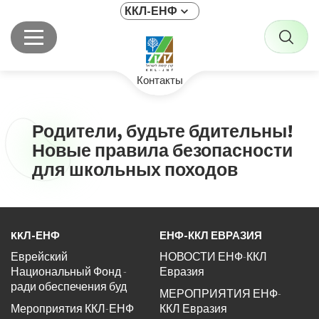
ККЛ-ЕНФ
Контакты
Родители, будьте бдительны!
Новые правила безопасности
для школьных походов
KKЛ-ЕНФ
ЕНФ-ККЛ ЕВРАЗИЯ
Еврейский
НОВОСТИ ЕНФ-ККЛ
Национальный Фонд -
Евразия
ради обеспечения буд
МЕРОПРИЯТИЯ ЕНФ-
Мероприятия ККЛ-ЕНФ
ККЛ Евразия