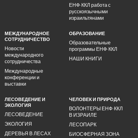
ЕНФ-ККЛ работа с
русскоязычными
израильтянами
МЕЖДУНАРОДНОЕ
ОБРАЗОВАНИЕ
СОТРУДНИЧЕСТВО
Образовательные
Новости
программы ЕНФ-ККЛ
международного
НАШИ КНИГИ
сотрудничества
Международные
конференции и
выставки
ЛЕСОВЕДЕНИЕ И
ЧЕЛОВЕК И ПРИРОДА
ЭКОЛОГИЯ
ВОЛОНТЕРЫ ЕНФ-ККЛ
ЛЕСОВЕДЕНИЕ
В ИЗРАИЛЕ
ЭКОЛОГИЯ
ЛЕСОПАРК
ДЕРЕВЬЯ В ЛЕСАХ
БИОСФЕРНАЯ ЗОНА