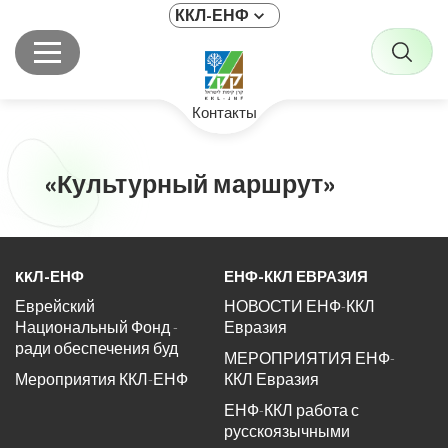
ККЛ-ЕНФ
Контакты
«Культурный маршрут»
KKЛ-ЕНФ
ЕНФ-ККЛ ЕВРАЗИЯ
Еврейский
НОВОСТИ ЕНФ-ККЛ
Национальный Фонд -
Евразия
ради обеспечения буд
МЕРОПРИЯТИЯ ЕНФ-
Мероприятия ККЛ-ЕНФ
ККЛ Евразия
ЕНФ-ККЛ работа с
русскоязычными