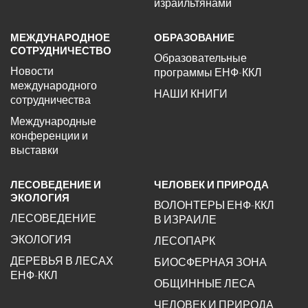
израильтянами
МЕЖДУНАРОДНОЕ
ОБРАЗОВАНИЕ
СОТРУДНИЧЕСТВО
Образовательные
Новости
программы ЕНФ-ККЛ
международного
НАШИ КНИГИ
сотрудничества
Международные
конференции и
выставки
ЛЕСОВЕДЕНИЕ И
ЧЕЛОВЕК И ПРИРОДА
ЭКОЛОГИЯ
ВОЛОНТЕРЫ ЕНФ-ККЛ
ЛЕСОВЕДЕНИЕ
В ИЗРАИЛЕ
ЭКОЛОГИЯ
ЛЕСОПАРК
ДЕРЕВЬЯ В ЛЕСАХ
БИОСФЕРНАЯ ЗОНА
ЕНФ-ККЛ
ОБЩИННЫЕ ЛЕСА
ЧЕЛОВЕК И ПРИРОДА