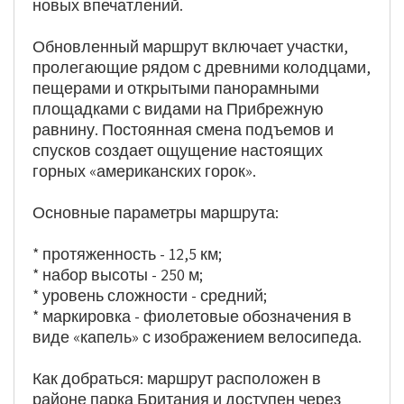
новых впечатлений.
Обновленный маршрут включает участки, 
пролегающие рядом с древними колодцами, 
пещерами и открытыми панорамными 
площадками с видами на Прибрежную 
равнину. Постоянная смена подъемов и 
спусков создает ощущение настоящих 
горных «американских горок».
Основные параметры маршрута:
* протяженность - 12,5 км;
* набор высоты - 250 м;
* уровень сложности - средний;
* маркировка - фиолетовые обозначения в 
виде «капель» с изображением велосипеда.
Как добраться: маршрут расположен в 
районе парка Британия и доступен через 