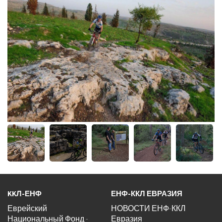
Часть
галереи
изображений
KKЛ-ЕНФ
ЕНФ-ККЛ ЕВРАЗИЯ
Еврейский
НОВОСТИ ЕНФ-ККЛ
Национальный Фонд -
Евразия