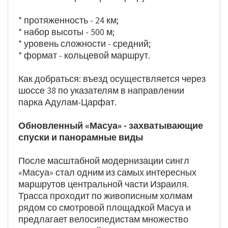
* протяженность - 24 км;
* набор высоты - 500 м;
* уровень сложности - средний;
* формат - кольцевой маршрут.
Как добраться: въезд осуществляется через 
шоссе 38 по указателям в направлении 
парка Адулам-Царфат.
Обновленный «Масуа» - захватывающие 
спуски и панорамные виды
После масштабной модернизации сингл 
«Масуа» стал одним из самых интересных 
маршрутов центральной части Израиля. 
Трасса проходит по живописным холмам 
рядом со смотровой площадкой Масуа и 
предлагает велосипедистам множество 