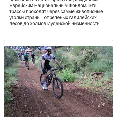
печать
Еврейским Национальным Фондом. Эти
трассы проходят через самые живописные
уголки страны - от зеленых галилейских
лесов до холмов Иудейской низменности.