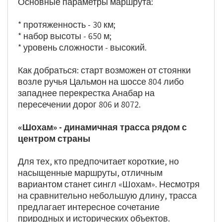
Основные параметры маршрута:
* протяженность - 30 км;
* набор высоты - 650 м;
* уровень сложности - высокий.
Как добраться: старт возможен от стоянки 
возле ручья Цальмон на шоссе 804 либо 
западнее перекрестка Анабар на 
пересечении дорог 806 и 8072.
«Шохам» - динамичная трасса рядом с 
центром страны
Для тех, кто предпочитает короткие, но 
насыщенные маршруты, отличным 
вариантом станет сингл «Шохам». Несмотря 
на сравнительно небольшую длину, трасса 
предлагает интересное сочетание 
природных и исторических объектов.