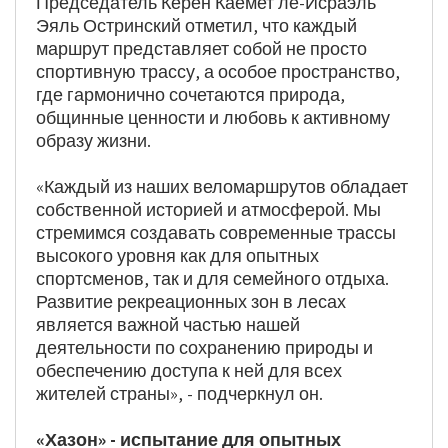
Председатель Керен Каемет ле-Исраэль 
Эяль Остринский отметил, что каждый 
маршрут представляет собой не просто 
спортивную трассу, а особое пространство, 
где гармонично сочетаются природа, 
общинные ценности и любовь к активному 
образу жизни.
«Каждый из наших веломаршрутов обладает 
собственной историей и атмосферой. Мы 
стремимся создавать современные трассы 
высокого уровня как для опытных 
спортсменов, так и для семейного отдыха. 
Развитие рекреационных зон в лесах 
является важной частью нашей 
деятельности по сохранению природы и 
обеспечению доступа к ней для всех 
жителей страны», - подчеркнул он.
«Хазон» - испытание для опытных 