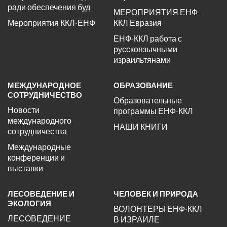
ради обеспечения буд
МЕРОПРИЯТИЯ ЕНФ-
Мероприятия ККЛ-ЕНФ
ККЛ Евразия
ЕНФ-ККЛ работа с
русскоязычными
израильтянами
МЕЖДУНАРОДНОЕ
ОБРАЗОВАНИЕ
СОТРУДНИЧЕСТВО
Образовательные
Новости
программы ЕНФ-ККЛ
международного
НАШИ КНИГИ
сотрудничества
Международные
конференции и
выставки
ЛЕСОВЕДЕНИЕ И
ЧЕЛОВЕК И ПРИРОДА
ЭКОЛОГИЯ
ВОЛОНТЕРЫ ЕНФ-ККЛ
ЛЕСОВЕДЕНИЕ
В ИЗРАИЛЕ