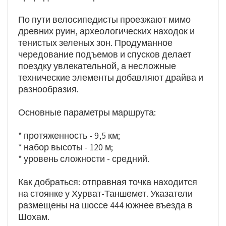
По пути велосипедисты проезжают мимо 
древних руин, археологических находок и 
тенистых зеленых зон. Продуманное 
чередование подъемов и спусков делает 
поездку увлекательной, а несложные 
технические элементы добавляют драйва и 
разнообразия.
Основные параметры маршрута:
* протяженность - 9,5 км;
* набор высоты - 120 м;
* уровень сложности - средний.
Как добраться: отправная точка находится 
на стоянке у Хурват-Таншемет. Указатели 
размещены на шоссе 444 южнее въезда в 
Шохам.