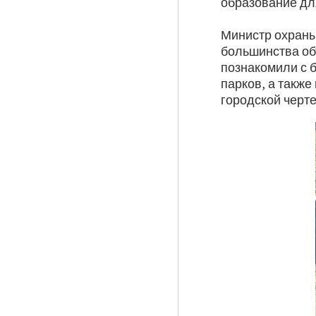
образование дл
Министр охраны
большинства об
познакомили с 
парков, а также
городской черте