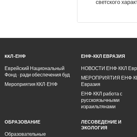
светского харак
KKЛ-ЕНФ
ЕНФ-ККЛ ЕВРАЗИЯ
Еврейский Национальный
НОВОСТИ ЕНФ-ККЛ Евр
Фонд - ради обеспечения буд
МЕРОПРИЯТИЯ ЕНФ-К
Мероприятия ККЛ-ЕНФ
Евразия
ЕНФ-ККЛ работа с
русскоязычными
израильтянами
ОБРАЗОВАНИЕ
ЛЕСОВЕДЕНИЕ И
ЭКОЛОГИЯ
Образовательные