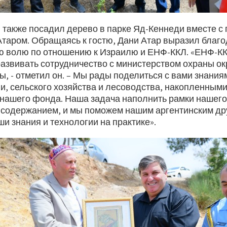
 также посадил дерево в парке Яд-Кеннеди вместе с
таром. Обращаясь к гостю, Дани Атар выразил благо
ю волю по отношению к Израилю и ЕНФ-ККЛ. «ЕНФ-КК
азвивать сотрудничество с министерством охраны 
, - отметил он. – Мы рады поделиться с вами знания
и, сельского хозяйства и лесоводства, накопленными 
нашего фонда. Наша задача наполнить рамки нашего
 содержанием, и мы поможем нашим аргентинским др
и знания и технологии на практике».