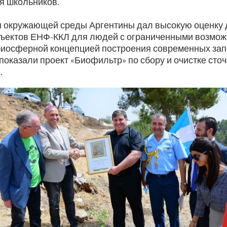
я школьников.
 окружающей среды Аргентины дал высокую оценку 
ъектов ЕНФ-ККЛ для людей с ограниченными возможн
биосферной концепцией построения современных зап
 показали проект «Биофильтр» по сбору и очистке сто
.