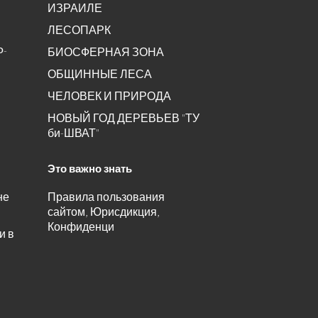
ИЗРАИЛЕ
ЛЕСОПАРК
Ф-
БИОСФЕРНАЯ ЗОНА
ОБЩИННЫЕ ЛЕСА
ЧЕЛОВЕК И ПРИРОДА
НОВЫЙ ГОД ДЕРЕВЬЕВ "ТУ
би-ШВАТ"
Это важно знать
не
Правила пользования
сайтом, Юрисдикция,
Конфиденци
и в