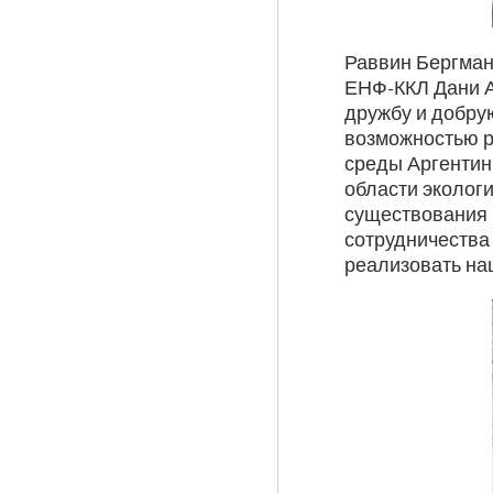
Раввин Бергман
ЕНФ-ККЛ Дани А
дружбу и добру
возможностью р
среды Аргентины
области экологи
существования 
сотрудничества
реализовать наш